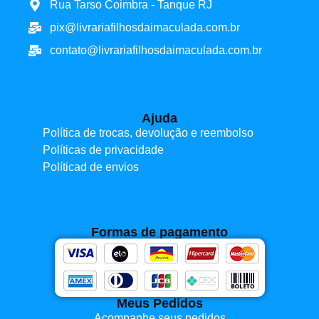
Rua Tarso Coimbra - Tanque RJ
pix@livrariafilhosdaimaculada.com.br
contato@livrariafilhosdaimaculada.com.br
Ajuda
Política de trocas, devolução e reembolso
Políticas de privacidade
Políticad de envios
Formas de pagamento
Meus Pedidos
Acompanhe seus pedidos