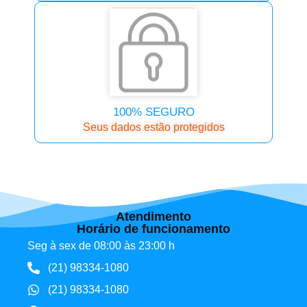
100% SEGURO
Seus dados estão protegidos
Atendimento
Horário de funcionamento
Seg à sex de 08:00 às 23:00 h
(21) 98334-1080
(21) 98334-1080