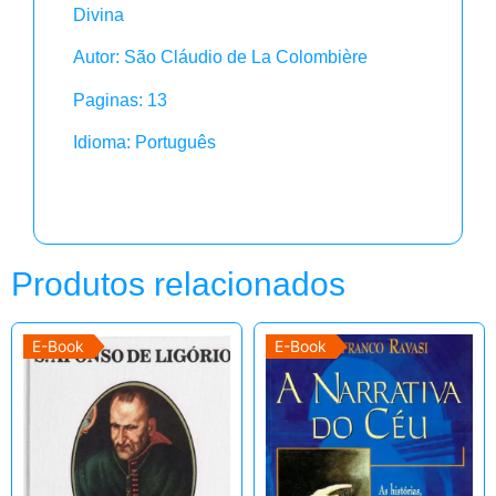
Divina
Autor: São Cláudio de La Colombière
Paginas: 13
Idioma: Português
Produtos relacionados
E-Book
E-Book