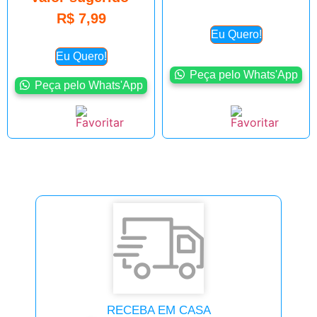
R$
7,99
Eu Quero!
Eu Quero!
Peça pelo Whats'App
Peça pelo Whats'App
RECEBA EM CASA