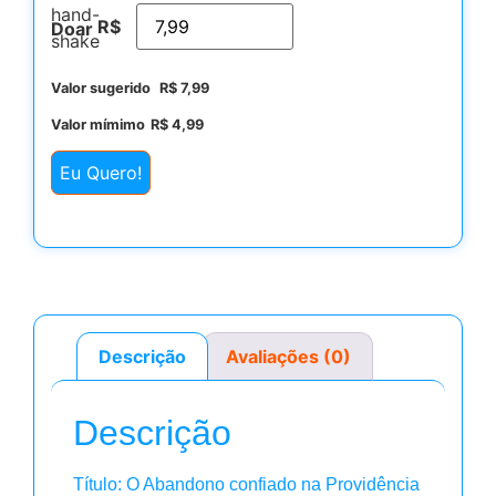
R$
Doar
Valor sugerido
R$
7,99
Valor mímimo
R$
4,99
Eu Quero!
Descrição
Avaliações (0)
Descrição
Título: O Abandono confiado na Providência