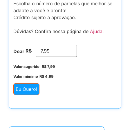
Escolha o número de parcelas que melhor se
adapte a você e pronto!
Crédito sujeito a aprovação.
Dúvidas? Confira nossa página de
Ajuda
.
R$
Doar
Valor sugerido
R$
7,99
Valor mímimo
R$
4,99
Eu Quero!