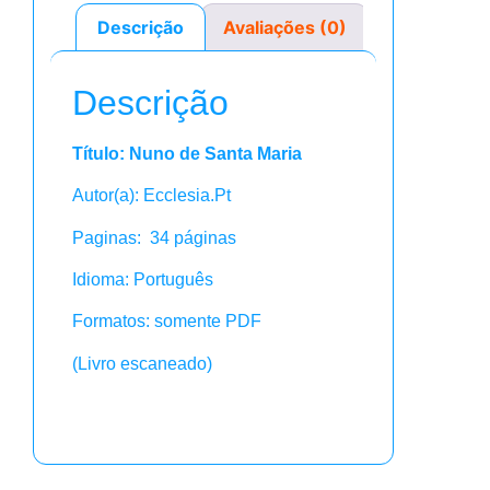
Descrição
Avaliações (0)
Descrição
Título: Nuno de Santa Maria
Autor(a): Ecclesia.Pt
Paginas: 34 páginas
Idioma: Português
Formatos: somente PDF
(Livro escaneado)