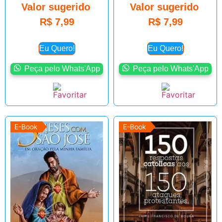
Valor sugerido
Valor sugerido
R$
7,99
R$
7,99
Eu Quero!
Eu Quero!
Peça pelo Whats'App
Peça pelo Whats'App
E-Book
E-Book