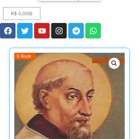
R$
0,00
E-Book