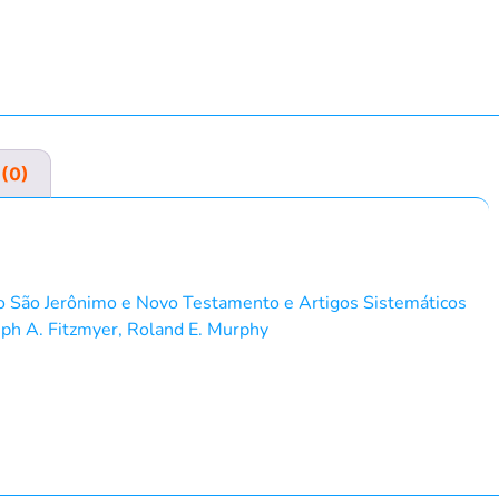
 (0)
co São Jerônimo e Novo Testamento e Artigos Sistemáticos
ph A. Fitzmyer, Roland E. Murphy