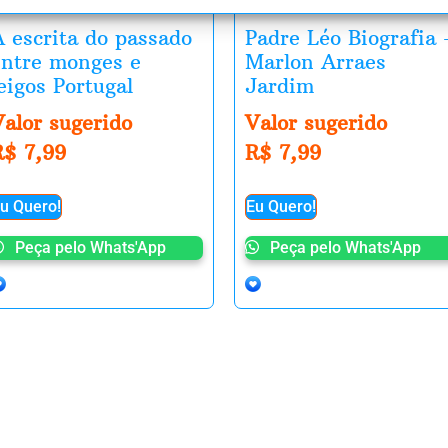
A escrita do passado
Padre Léo Biografia 
entre monges e
Marlon Arraes
eigos Portugal
Jardim
Valor sugerido
Valor sugerido
R$
7,99
R$
7,99
u Quero!
Eu Quero!
Peça pelo Whats'App
Peça pelo Whats'App