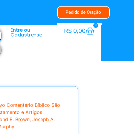
Pedido de Oração
0
Entre ou
R$
0,00
Cadastre-se
vo Comentário Bíblico São
tamento e Artigos
ond E. Brown, Joseph A.
Murphy