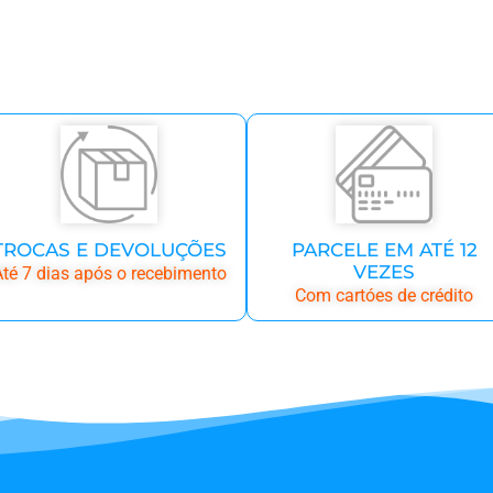
TROCAS E DEVOLUÇÕES
PARCELE EM ATÉ 12
VEZES
té 7 dias após o recebimento
Com cartóes de crédito