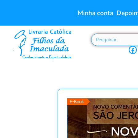
Minha conta
Depoim
E-Book