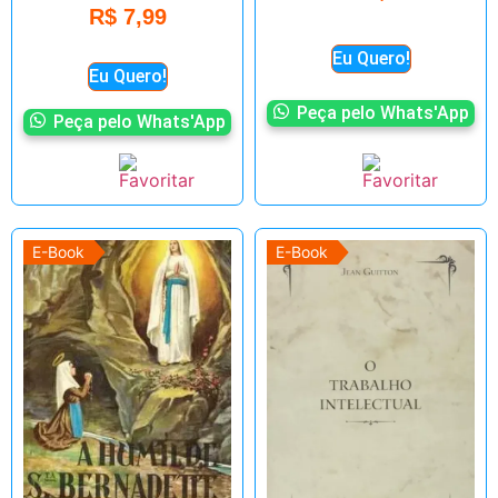
R$
7,99
Eu Quero!
Eu Quero!
Peça pelo Whats'App
Peça pelo Whats'App
E-Book
E-Book