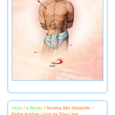
Início
/
e-Books
/ Novena São Sebastião –
Padre Antônio Lúcio da Silva Lima