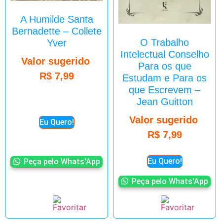
A Humilde Santa
Bernadette – Collete
O Trabalho
Yver
Intelectual Conselho
Valor sugerido
Para os que
R$
7,99
Estudam e Para os
que Escrevem –
Jean Guitton
Valor sugerido
Eu Quero!
R$
7,99
Eu Quero!
Peça pelo Whats'App
Peça pelo Whats'App