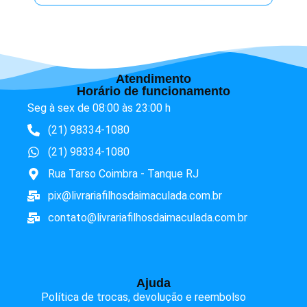
Atendimento
Horário de funcionamento
Seg à sex de 08:00 às 23:00 h
(21) 98334-1080
(21) 98334-1080
Rua Tarso Coimbra - Tanque RJ
pix@livrariafilhosdaimaculada.com.br
contato@livrariafilhosdaimaculada.com.br
Ajuda
Política de trocas, devolução e reembolso