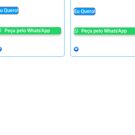
u Quero!
Eu Quero!
Peça pelo Whats'App
Peça pelo Whats'App