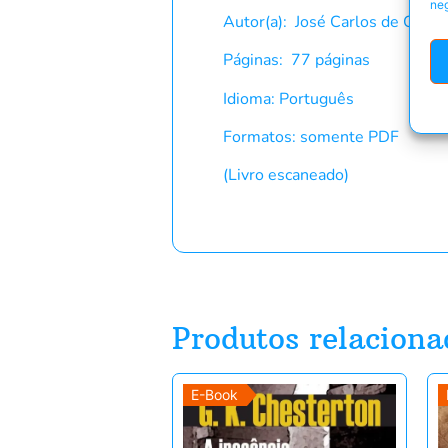
neg
Autor(a): José Carlos de Cast
Páginas: 77 páginas
Idioma: Português
Formatos: somente PDF
(Livro escaneado)
Produtos relaciona
E-Book