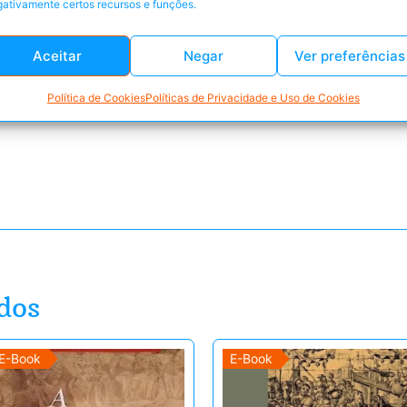
ativamente certos recursos e funções.
ro Amorim
Aceitar
Negar
Ver preferências
Política de Cookies
Políticas de Privacidade e Uso de Cookies
dos
E-Book
E-Book