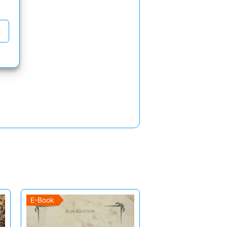
E-Book