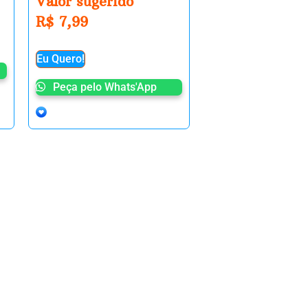
Valor sugerido
R$
7,99
Eu Quero!
Peça pelo Whats'App