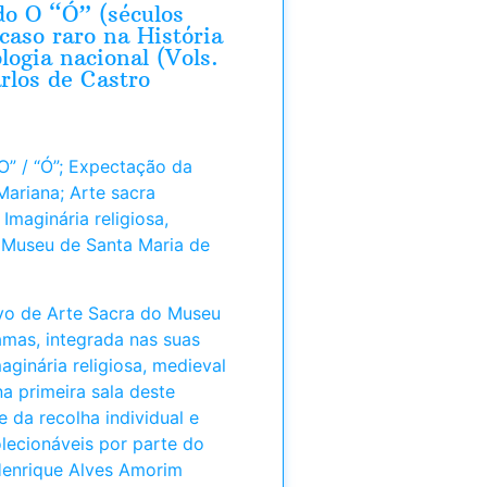
o O “Ó” (séculos
caso raro na História
logia nacional (Vols.
arlos de Castro
O” / “Ó”; Expectação da
Mariana; Arte sacra
 Imaginária religiosa,
; Museu de Santa Maria de
vo de Arte Sacra do Museu
amas, integrada nas suas
aginária religiosa, medieval
na primeira sala deste
 da recolha individual e
lecionáveis por parte do
” Henrique Alves Amorim