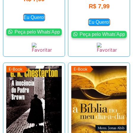
R$
7,99
Eu Quero!
Eu Quero!
Peça pelo Whats'App
Peça pelo Whats'App
E-Book
E-Book