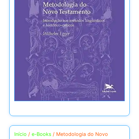
Início
/
e-Books
/ Metodologia do Novo