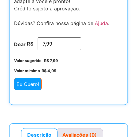
adapte a você e pronto!
Crédito sujeito a aprovação.
Dúvidas? Confira nossa página de
Ajuda
.
R$
Doar
Valor sugerido
R$
7,99
Valor mímimo
R$
4,99
Eu Quero!
Descrição
Avaliações (0)