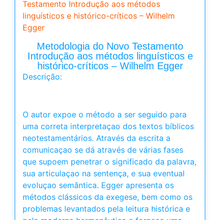
Testamento Introdução aos métodos
linguísticos e histórico-críticos – Wilhelm
Egger
Metodologia do Novo Testamento
Introdução aos métodos linguísticos e
histórico-críticos – Wilhelm Egger
Descrição:
O autor expoe o método a ser seguido para
uma correta interpretaçao dos textos bíblicos
neotestamentários. Através da escrita a
comunicaçao se dá através de várias fases
que supoem penetrar o significado da palavra,
sua articulaçao na sentença, e sua eventual
evoluçao semântica. Egger apresenta os
métodos clássicos da exegese, bem como os
problemas levantados pela leitura histórica e