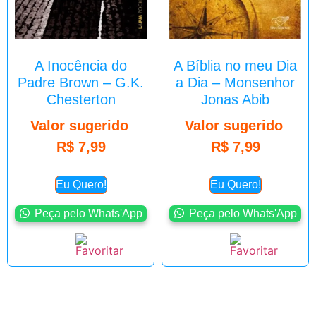
A Inocência do
A Bíblia no meu Dia
Padre Brown – G.K.
a Dia – Monsenhor
Chesterton
Jonas Abib
Valor sugerido
Valor sugerido
R$
7,99
R$
7,99
Eu Quero!
Eu Quero!
Peça pelo Whats'App
Peça pelo Whats'App