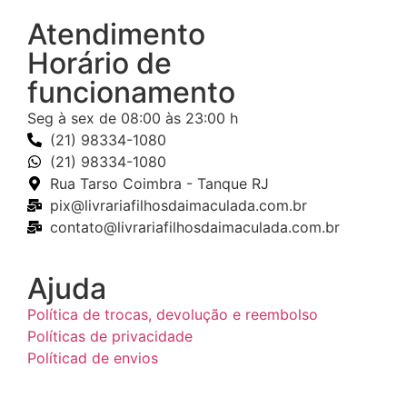
Atendimento
Horário de
funcionamento
Seg à sex de 08:00 às 23:00 h
(21) 98334-1080
(21) 98334-1080
Rua Tarso Coimbra - Tanque RJ
pix@livrariafilhosdaimaculada.com.br
contato@livrariafilhosdaimaculada.com.br
Ajuda
Política de trocas, devolução e reembolso
Políticas de privacidade
Políticad de envios