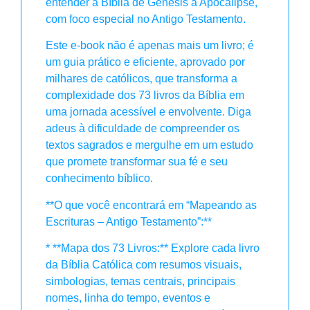
entender a Bíblia de Gênesis a Apocalipse,
com foco especial no Antigo Testamento.
Este e-book não é apenas mais um livro; é
um guia prático e eficiente, aprovado por
milhares de católicos, que transforma a
complexidade dos 73 livros da Bíblia em
uma jornada acessível e envolvente. Diga
adeus à dificuldade de compreender os
textos sagrados e mergulhe em um estudo
que promete transformar sua fé e seu
conhecimento bíblico.
**O que você encontrará em “Mapeando as
Escrituras – Antigo Testamento”:**
* **Mapa dos 73 Livros:** Explore cada livro
da Bíblia Católica com resumos visuais,
simbologias, temas centrais, principais
nomes, linha do tempo, eventos e