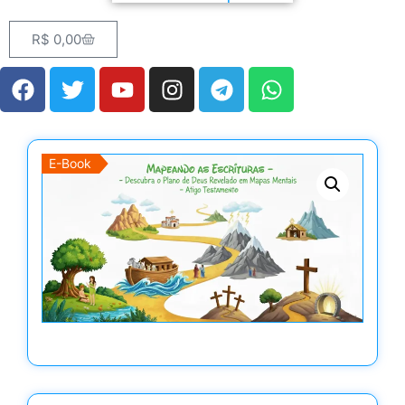
R$
0,00
E-Book