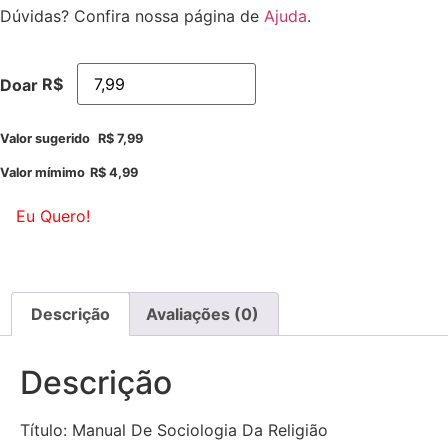
Dúvidas? Confira nossa página de
Ajuda
.
R$
Doar
Valor sugerido
R$
7,99
Valor mímimo
R$
4,99
Eu Quero!
Descrição
Avaliações (0)
Descrição
Título: Manual De Sociologia Da Religião