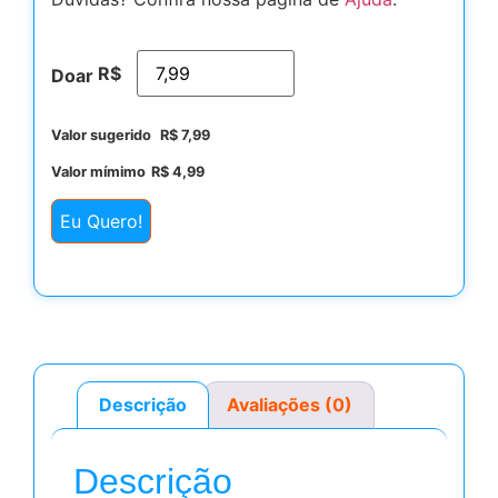
R$
Doar
Valor sugerido
R$
7,99
Valor mímimo
R$
4,99
Eu Quero!
Descrição
Avaliações (0)
Descrição