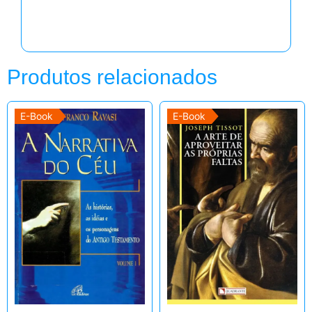
Produtos relacionados
E-Book
E-Book