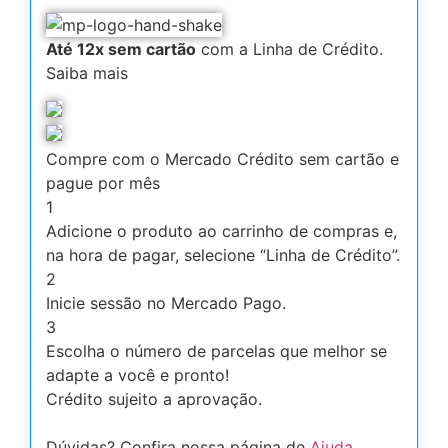
Até 12x sem cartão
com a Linha de Crédito.
Saiba mais
Compre com o Mercado Crédito sem cartão e
pague por mês
1
Adicione o produto ao carrinho de compras e,
na hora de pagar, selecione “Linha de Crédito”.
2
Inicie sessão no Mercado Pago.
3
Escolha o número de parcelas que melhor se
adapte a você e pronto!
Crédito sujeito a aprovação.
Dúvidas? Confira nossa página de
Ajuda
.