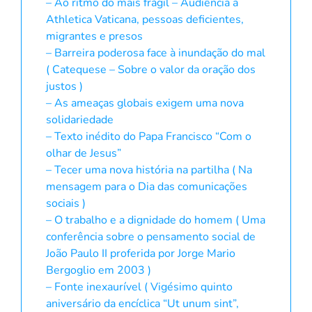
– Ao ritmo do mais frágil – Audiência a
Athletica Vaticana, pessoas deficientes,
migrantes e presos
– Barreira poderosa face à inundação do mal
( Catequese – Sobre o valor da oração dos
justos )
– As ameaças globais exigem uma nova
solidariedade
– Texto inédito do Papa Francisco “Com o
olhar de Jesus”
– Tecer uma nova história na partilha ( Na
mensagem para o Dia das comunicações
sociais )
– O trabalho e a dignidade do homem ( Uma
conferência sobre o pensamento social de
João Paulo II proferida por Jorge Mario
Bergoglio em 2003 )
– Fonte inexaurível ( Vigésimo quinto
aniversário da encíclica “Ut unum sint”,