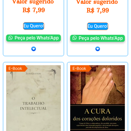
Valor sugerido
Valor sugerido
R$
7,99
R$
7,99
Eu Quero!
Eu Quero!
Peça pelo Whats'App
Peça pelo Whats'App
E-Book
E-Book