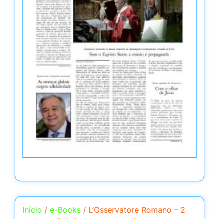
Início
/
e-Books
/ L’Osservatore Romano – 2