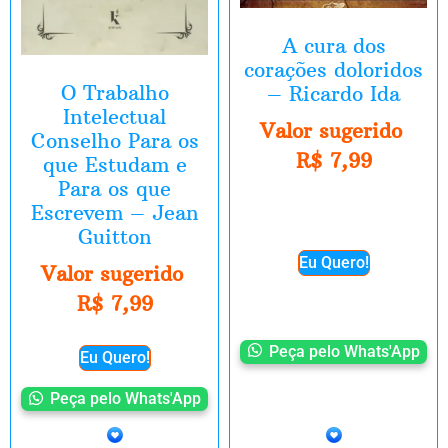
A cura dos
corações doloridos
O Trabalho
– Ricardo Ida
Intelectual
Valor sugerido
Conselho Para os
R$
7,99
que Estudam e
Para os que
Escrevem – Jean
Guitton
Eu Quero!
Valor sugerido
R$
7,99
Peça pelo Whats'App
Eu Quero!
Peça pelo Whats'App