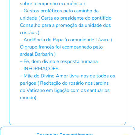
sobre o empenho ecuménico )
– Gestos proféticos pelo caminho da
unidade ( Carta ao presidente do pontifício
Conselho para a promoção da unidade dos
cristãos )
– Audiência do Papa à comunidade Làzare (
O grupo francês foi acompanhado pelo
ardeal Barbarin )
– Fé, dom divino e resposta humana
– INFORMAÇÕES
– Mãe do Divino Amor livra-nos de todos os
perigos ( Recitação do rosário nos Jardins
do Vaticano em ligação com os santuários
mundo)
Gerenciar Consentimento