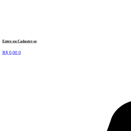
Entre ou Cadastre-se
R$
0,00
0