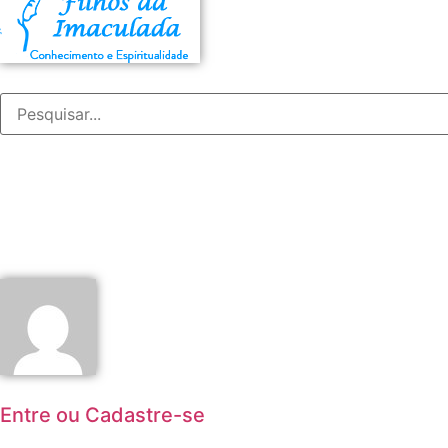
Entre ou Cadastre-se