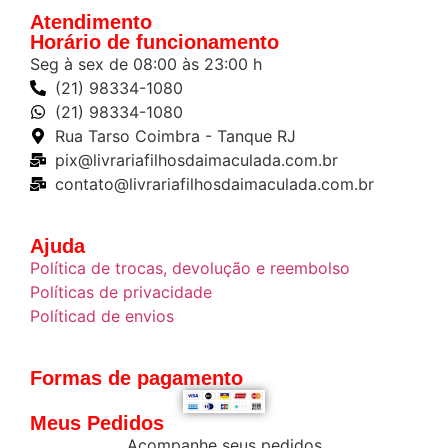
Atendimento
Horário de funcionamento
Seg à sex de 08:00 às 23:00 h
(21) 98334-1080
(21) 98334-1080
Rua Tarso Coimbra - Tanque RJ
pix@livrariafilhosdaimaculada.com.br
contato@livrariafilhosdaimaculada.com.br
Ajuda
Política de trocas, devolução e reembolso
Políticas de privacidade
Políticad de envios
Formas de pagamento
Meus Pedidos
Acompanhe seus pedidos