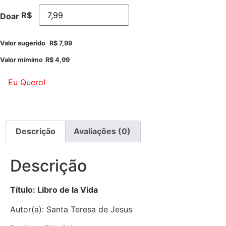
R$
Doar
Valor sugerido
R$
7,99
Valor mímimo
R$
4,99
Eu Quero!
Descrição
Avaliações (0)
Descrição
Título: Libro de la Vida
Autor(a): Santa Teresa de Jesus