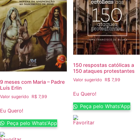
150 respostas católicas a
150 ataques protestantes
Valor sugerido
R$
7,99
9 meses com Maria – Padre
Luís Erlin
Eu Quero!
Valor sugerido
R$
7,99
Peça pelo Whats'App
Eu Quero!
Peça pelo Whats'App