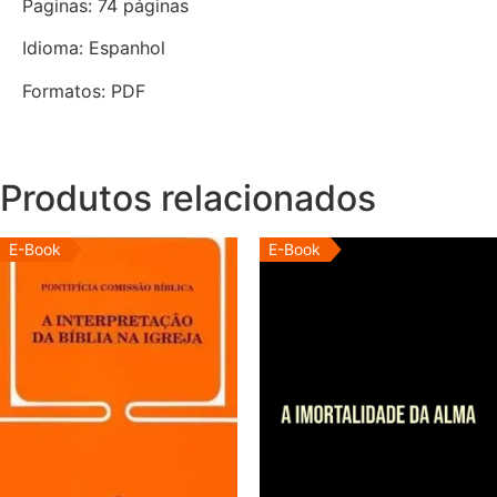
Paginas: 74 páginas
Idioma: Espanhol
Formatos: PDF
Produtos relacionados
E-Book
E-Book