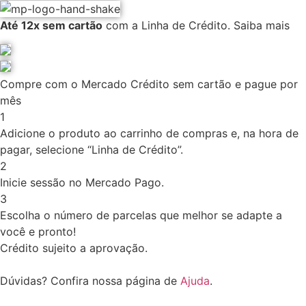
Até 12x sem cartão
com a Linha de Crédito.
Saiba mais
Compre com o Mercado Crédito sem cartão e pague por
mês
1
Adicione o produto ao carrinho de compras e, na hora de
pagar, selecione “Linha de Crédito”.
2
Inicie sessão no Mercado Pago.
3
Escolha o número de parcelas que melhor se adapte a
você e pronto!
Crédito sujeito a aprovação.
Dúvidas? Confira nossa página de
Ajuda
.