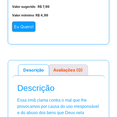
Valor sugerido
R$
7,99
Valor mímimo
R$
4,99
Eu Quero!
Descrição
Avaliações (0)
Descrição
Essa irmã clama contra o mal que lhe
provocamos por causa do uso irresponsável
e do abuso dos bens que Deus nela