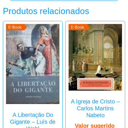
Produtos relacionados
E-Book
E-Book
A Igreja de Cristo –
Carlos Martins
A Libertação Do
Nabeto
Gigante – Luís de
Valor sugerido