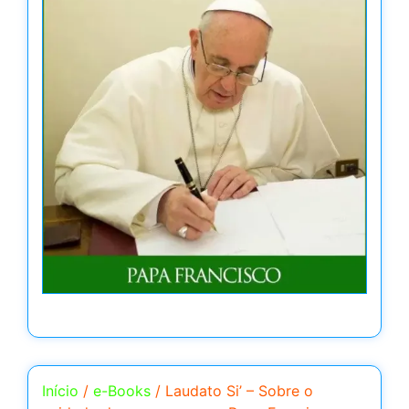
Início
/
e-Books
/ Laudato Si’ – Sobre o