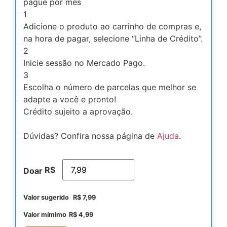
pague por mês
1
Adicione o produto ao carrinho de compras e,
na hora de pagar, selecione “Linha de Crédito”.
2
Inicie sessão no Mercado Pago.
3
Escolha o número de parcelas que melhor se
adapte a você e pronto!
Crédito sujeito a aprovação.
Dúvidas? Confira nossa página de
Ajuda
.
R$
Doar
Valor sugerido
R$
7,99
Valor mímimo
R$
4,99