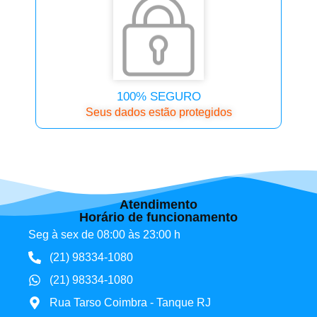
100% SEGURO
Seus dados estão protegidos
Atendimento
Horário de funcionamento
Seg à sex de 08:00 às 23:00 h
(21) 98334-1080
(21) 98334-1080
Rua Tarso Coimbra - Tanque RJ