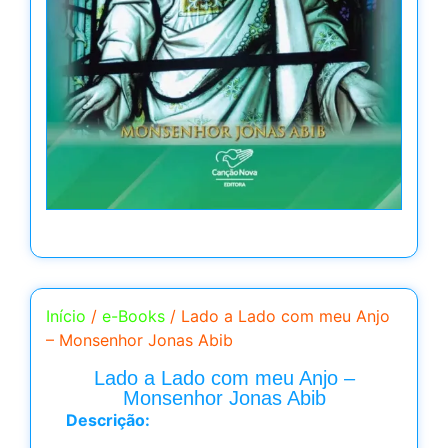
Início
/
e-Books
/ Lado a Lado com meu Anjo
– Monsenhor Jonas Abib
Lado a Lado com meu Anjo –
Monsenhor Jonas Abib
Descrição: