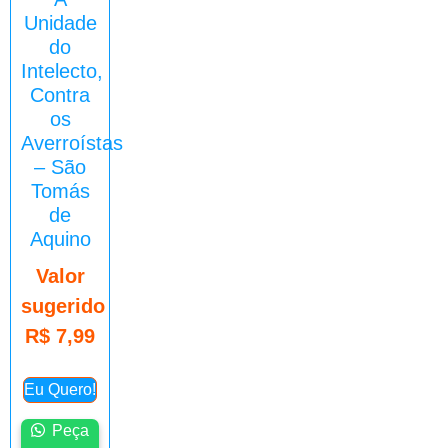
Unidade
do
Intelecto,
Contra
os
Averroístas
– São
Tomás
de
Aquino
Valor
sugerido
R$
7,99
Eu Quero!
Peça