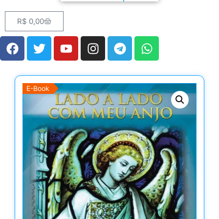
R$
0,00
E-Book