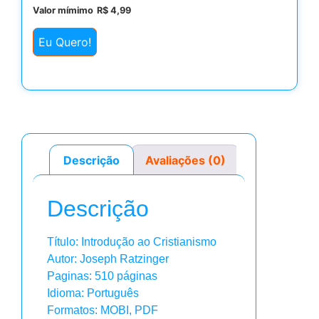
Valor mímimo
R$
4,99
Eu Quero!
Descrição
Avaliações (0)
Descrição
Título: Introdução ao Cristianismo
Autor: Joseph Ratzinger
Paginas: 510 páginas
Idioma: Português
Formatos: MOBI, PDF