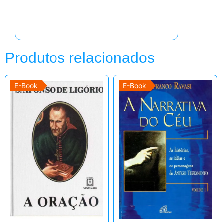
Produtos relacionados
E-Book
E-Book