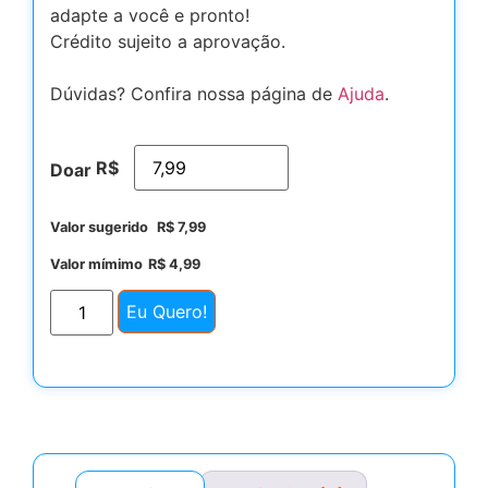
adapte a você e pronto!
Crédito sujeito a aprovação.
Dúvidas? Confira nossa página de
Ajuda
.
R$
Doar
Valor sugerido
R$
7,99
Valor mímimo
R$
4,99
Eu Quero!