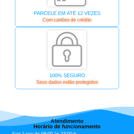
PARCELE EM ATÉ 12 VEZES
Com cartóes de crédito
100% SEGURO
Seus dados estão protegidos
Atendimento
Horário de funcionamento
Seg à sex de 08:00 às 23:00 h