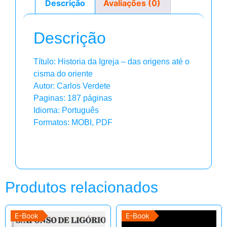
Descrição
Avaliações (0)
Descrição
Título: Historia da Igreja – das origens até o
cisma do oriente
Autor: Carlos Verdete
Paginas: 187 páginas
Idioma: Português
Formatos: MOBI, PDF
Produtos relacionados
E-Book
E-Book