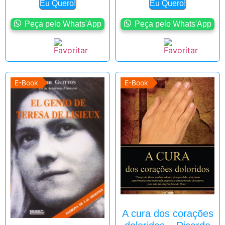
Eu Quero!
Eu Quero!
Peça pelo Whats'App
Peça pelo Whats'App
E-Book
E-Book
A cura dos corações