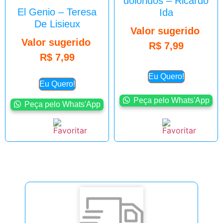
doloridos – Ricardo
El Genio – Teresa
Ida
De Lisieux
Valor sugerido
Valor sugerido
R$
7,99
R$
7,99
Eu Quero!
Eu Quero!
Peça pelo Whats'App
Peça pelo Whats'App