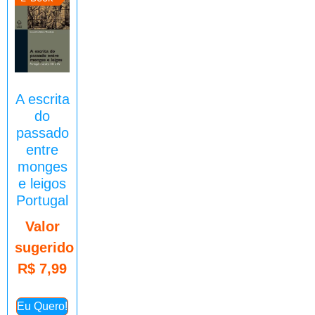
A escrita
do
passado
entre
monges
e leigos
Portugal
Valor
sugerido
R$
7,99
Eu Quero!