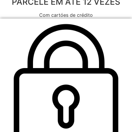
PARCELE EM ATÉ 12 VEZES
Com cartóes de crédito