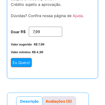
Crédito sujeito a aprovação.
Dúvidas? Confira nossa página de
Ajuda
.
R$
Doar
Valor sugerido
R$
7,99
Valor mímimo
R$
4,99
Eu Quero!
Descrição
Avaliações (0)