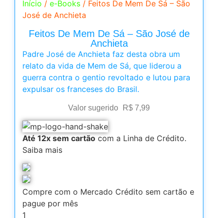
Início
/
e-Books
/ Feitos De Mem De Sá – São
José de Anchieta
Feitos De Mem De Sá – São José de
Anchieta
Padre José de Anchieta faz desta obra um
relato da vida de Mem de Sá, que liderou a
guerra contra o gentio revoltado e lutou para
expulsar os franceses do Brasil.
Valor sugerido
R$
7,99
Até 12x sem cartão
com a Linha de Crédito.
Saiba mais
Compre com o Mercado Crédito sem cartão e
pague por mês
1