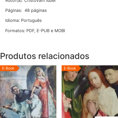
Autor(a): Cristovam Iubel
Páginas: 48 páginas
Idioma: Português
Formatos: PDF, E-PUB e MOBI
Produtos relacionados
E-Book
E-Book