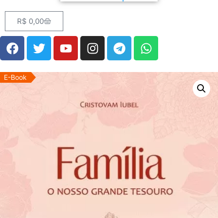
R$
0,00
E-Book