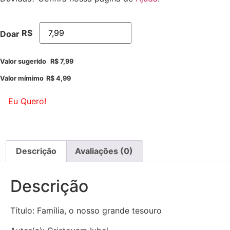
R$
Doar
Valor sugerido
R$
7,99
Valor mímimo
R$
4,99
Eu Quero!
Descrição
Avaliações (0)
Descrição
Título: Família, o nosso grande tesouro