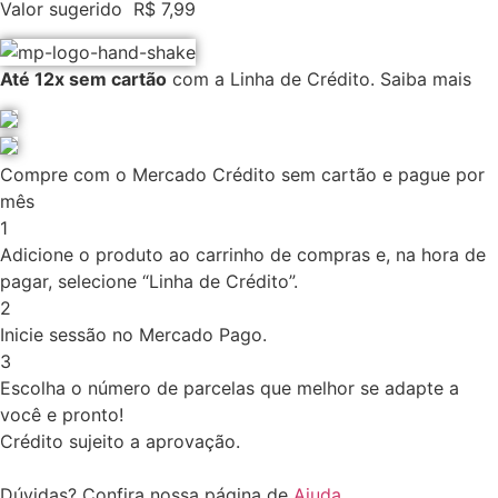
Valor sugerido
R$
7,99
Até 12x sem cartão
com a Linha de Crédito.
Saiba mais
Compre com o Mercado Crédito sem cartão e pague por
mês
1
Adicione o produto ao carrinho de compras e, na hora de
pagar, selecione “Linha de Crédito”.
2
Inicie sessão no Mercado Pago.
3
Escolha o número de parcelas que melhor se adapte a
você e pronto!
Crédito sujeito a aprovação.
Dúvidas? Confira nossa página de
Ajuda
.