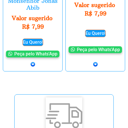
Monsenhor Jonas
Valor sugerido
Abib
R$
7,99
Valor sugerido
R$
7,99
Eu Quero!
Eu Quero!
Peça pelo Whats'App
Peça pelo Whats'App