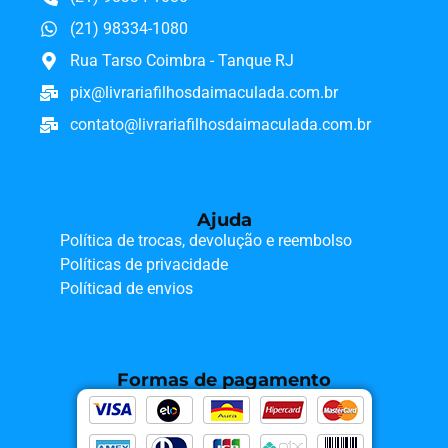
(21) 98334-1080
Rua Tarso Coimbra - Tanque RJ
pix@livrariafilhosdaimaculada.com.br
contato@livrariafilhosdaimaculada.com.br
Ajuda
Política de trocas, devolução e reembolso
Políticas de privacidade
Políticad de envios
Formas de pagamento