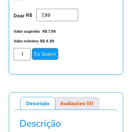
R$
Doar
Valor sugerido
R$
7,99
Valor mímimo
R$
4,99
Eu Quero!
Descrição
Avaliações (0)
Descrição