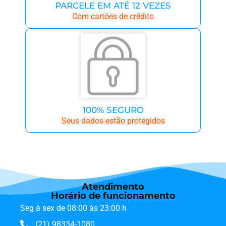
PARCELE EM ATÉ 12 VEZES
Com cartóes de crédito
100% SEGURO
Seus dados estão protegidos
Atendimento
Horário de funcionamento
Seg à sex de 08:00 às 23:00 h
(21) 98334-1080