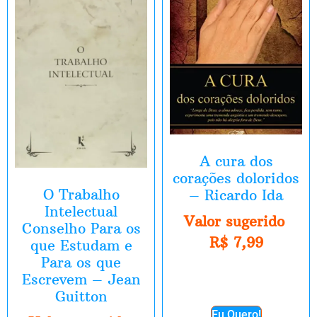
A cura dos
corações doloridos
O Trabalho
– Ricardo Ida
Intelectual
Valor sugerido
Conselho Para os
R$
7,99
que Estudam e
Para os que
Escrevem – Jean
Guitton
Eu Quero!