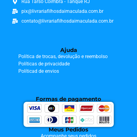
Rua Tarso Coimbra - Tanque RJ
pix@livrariafilhosdaimaculada.com.br
contato@livrariafilhosdaimaculada.com.br
Ajuda
Política de trocas, devolução e reembolso
Políticas de privacidade
Políticad de envios
Formas de pagamento
Meus Pedidos
Acompanhe seus pedidos