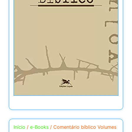
Início
/
e-Books
/ Comentário bíblico Volumes