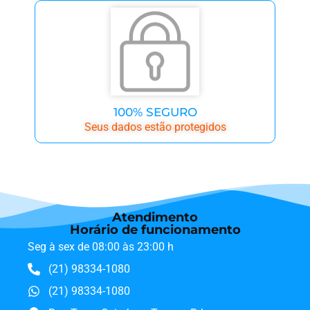
100% SEGURO
Seus dados estão protegidos
Atendimento
Horário de funcionamento
Seg à sex de 08:00 às 23:00 h
(21) 98334-1080
(21) 98334-1080