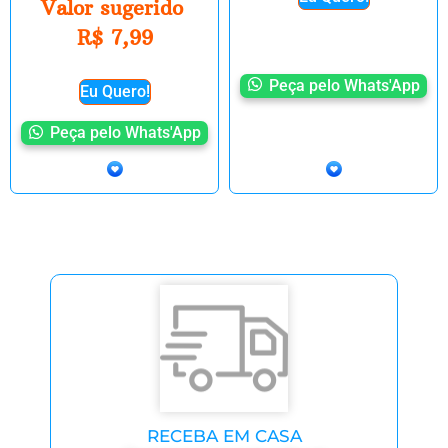
Valor sugerido
R$
7,99
Peça pelo Whats'App
Eu Quero!
Peça pelo Whats'App
RECEBA EM CASA