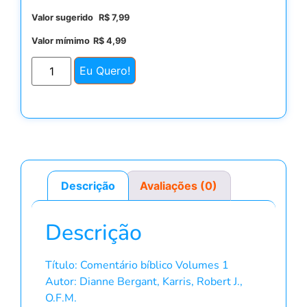
Valor sugerido
R$
7,99
Valor mímimo
R$
4,99
Eu Quero!
Descrição
Avaliações (0)
Descrição
Título: Comentário bíblico Volumes 1
Autor: Dianne Bergant, Karris, Robert J.,
O.F.M.