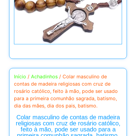
Início
/
Achadinhos
/ Colar masculino de
contas de madeira religiosas com cruz de
rosário católico, feito à mão, pode ser usado
para a primeira comunhão sagrada, batismo,
dia das mães, dia dos pais, batismo.
Colar masculino de contas de madeira
religiosas com cruz de rosário católico,
feito à mão, pode ser usado para a
primeira comunhão sagrada, batismo,