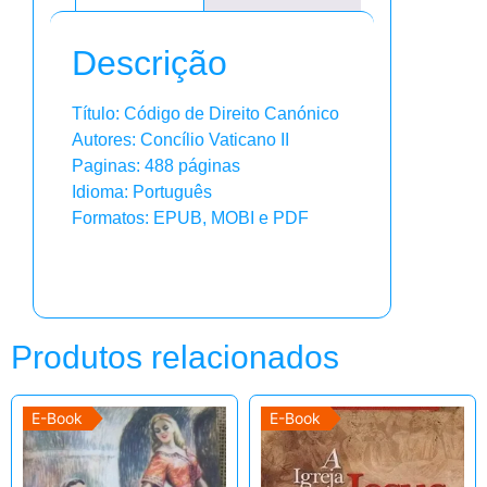
Descrição
Título: Código de Direito Canónico
Autores: Concílio Vaticano II
Paginas: 488 páginas
Idioma: Português
Formatos: EPUB, MOBI e PDF
Produtos relacionados
E-Book
E-Book