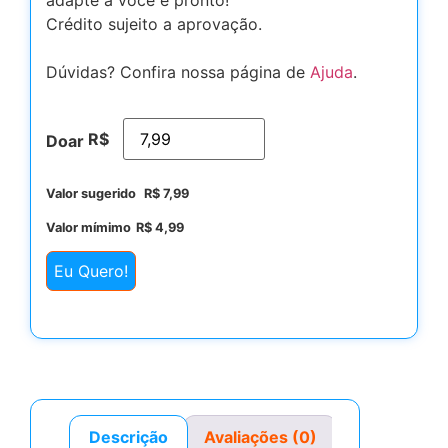
Crédito sujeito a aprovação.
Dúvidas? Confira nossa página de
Ajuda
.
R$
Doar
Valor sugerido
R$
7,99
Valor mímimo
R$
4,99
Eu Quero!
Descrição
Avaliações (0)