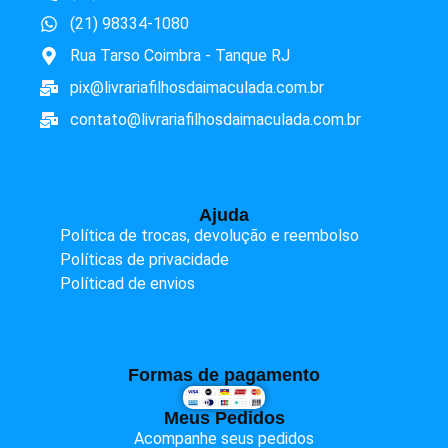
(21) 98334-1080
Rua Tarso Coimbra - Tanque RJ
pix@livrariafilhosdaimaculada.com.br
contato@livrariafilhosdaimaculada.com.br
Ajuda
Política de trocas, devolução e reembolso
Políticas de privacidade
Políticad de envios
Formas de pagamento
Meus Pedidos
Acompanhe seus pedidos