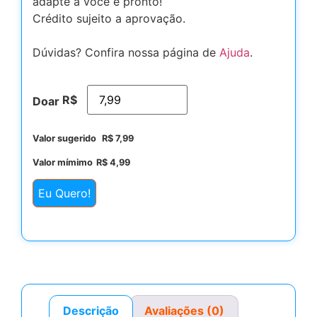
adapte a você e pronto!
Crédito sujeito a aprovação.
Dúvidas? Confira nossa página de
Ajuda
.
R$
Doar
Valor sugerido
R$
7,99
Valor mímimo
R$
4,99
Eu Quero!
Descrição
Avaliações (0)