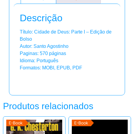
Descrição
Título: Cidade de Deus: Parte I – Edição de
Bolso
Autor: Santo Agostinho
Paginas: 570 páginas
Idioma: Português
Formatos: MOBI, EPUB, PDF
Produtos relacionados
E-Book
E-Book