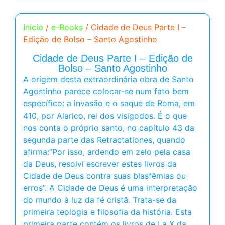
Início
/
e-Books
/ Cidade de Deus Parte I –
Edição de Bolso – Santo Agostinho
Cidade de Deus Parte I – Edição de
Bolso – Santo Agostinho
A origem desta extraordinária obra de Santo
Agostinho parece colocar-se num fato bem
específico: a invasão e o saque de Roma, em
410, por Alarico, rei dos visigodos. É o que
nos conta o próprio santo, no capítulo 43 da
segunda parte das Retractationes, quando
afirma:”Por isso, ardendo em zelo pela casa
da Deus, resolvi escrever estes livros da
Cidade de Deus contra suas blasfêmias ou
erros”. A Cidade de Deus é uma interpretação
do mundo à luz da fé cristã. Trata-se da
primeira teologia e filosofia da história. Esta
primeira parte contém os livros de I a X da