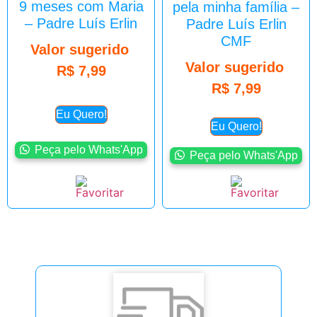
9 meses com Maria
pela minha família –
– Padre Luís Erlin
Padre Luís Erlin
CMF
Valor sugerido
Valor sugerido
R$
7,99
R$
7,99
Eu Quero!
Eu Quero!
Peça pelo Whats'App
Peça pelo Whats'App