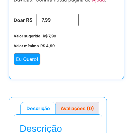
R$
Doar
Valor sugerido
R$
7,99
Valor mímimo
R$
4,99
Eu Quero!
Descrição
Avaliações (0)
Descrição