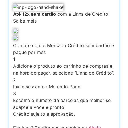
Até 12x sem cartão
com a Linha de Crédito.
Saiba mais
Compre com o Mercado Crédito sem cartão e
pague por mês
1
Adicione o produto ao carrinho de compras e,
na hora de pagar, selecione “Linha de Crédito”.
2
Inicie sessão no Mercado Pago.
3
Escolha o número de parcelas que melhor se
adapte a você e pronto!
Crédito sujeito a aprovação.
Dúvidas? Confira nossa página de
Ajuda
.