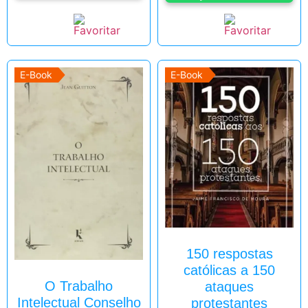
E-Book
E-Book
150 respostas
católicas a 150
O Trabalho
ataques
Intelectual Conselho
protestantes