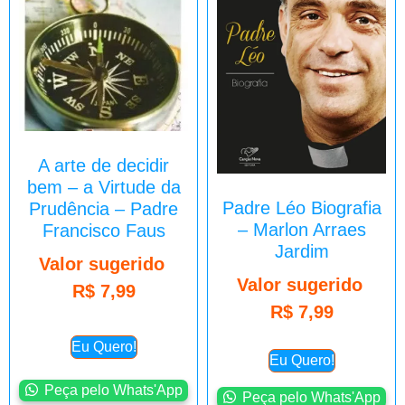
A arte de decidir
bem – a Virtude da
Padre Léo Biografia
Prudência – Padre
– Marlon Arraes
Francisco Faus
Jardim
Valor sugerido
Valor sugerido
R$
7,99
R$
7,99
Eu Quero!
Eu Quero!
Peça pelo Whats'App
Peça pelo Whats'App