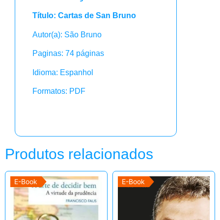
Título: Cartas de San Bruno
Autor(a): São Bruno
Paginas: 74 páginas
Idioma: Espanhol
Formatos: PDF
Produtos relacionados
E-Book
E-Book