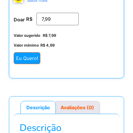
R$
Doar
Valor sugerido
R$
7,99
Valor mímimo
R$
4,99
Eu Quero!
Descrição
Avaliações (0)
Descrição