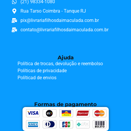
(21) 98334-1080
Rua Tarso Coimbra - Tanque RJ
pix@livrariafilhosdaimaculada.com.br
contato@livrariafilhosdaimaculada.com.br
Ajuda
Política de trocas, devolução e reembolso
Políticas de privacidade
Políticad de envios
Formas de pagamento