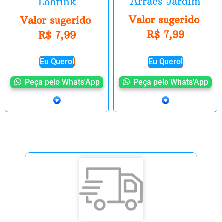
Arraes Jardim
Lohfink
Valor sugerido
Valor sugerido
R$
7,99
R$
7,99
Eu Quero!
Eu Quero!
Peça pelo Whats'App
Peça pelo Whats'App