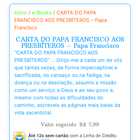
Início
/
e-Books
/ CARTA DO PAPA
FRANCISCO AOS PRESBÍTEROS – Papa
Francisco
CARTA DO PAPA FRANCISCO AOS
PRESBÍTEROS – Papa Francisco
“CARTA DO PAPA FRANCISCO AOS
PRESBÍTEROS” … Dirijo-me a cada um de vós
que tantas vezes, de forma imperceptível e
sacrificada, no cansaço ou na fadiga, na
doença ou na desolação, assumis a missão
como um serviço a Deus e ao seu povo e,
mesmo com todas as dificuldades do
caminho, escreveis as páginas mais belas da
vida sacerdotal.
Valor sugerido
R$
7,99
Até 12x sem cartão
com a Linha de Crédito.
Saiba mais