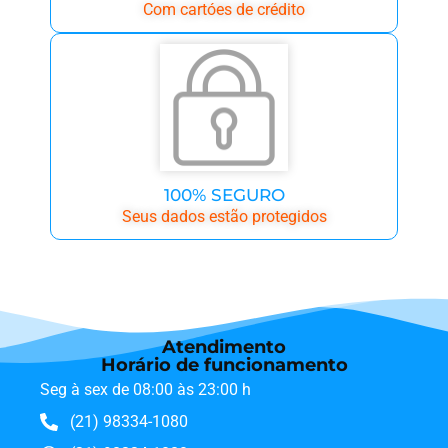
Com cartóes de crédito
100% SEGURO
Seus dados estão protegidos
Atendimento
Horário de funcionamento
Seg à sex de 08:00 às 23:00 h
(21) 98334-1080