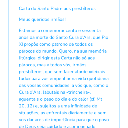
Carta do Santo Padre aos presbíteros
Meus queridos irmãos!
Estamos a comemorar cento e sessenta
anos da morte do Santo Cura d’Ars, que Pio
XI propôs como patrono de todos os
párocos do mundo. Quero, na sua memória
litúrgica, dirigir esta Carta não só aos
párocos, mas a todos vós, irmãos
presbíteros, que sem fazer alarde «deixais
tudo» para vos empenhar na vida quotidiana
das vossas comunidades; a vós que, como o
Cura d’Ars, labutais na «trincheira»,
aguentais o peso do dia e do calor (cf. Mt
20, 12) e, sujeitos a uma infinidade de
situações, as enfrentais diariamente e sem
vos dar ares de importância para que o povo
de Deus seja cuidado e acompanhado.