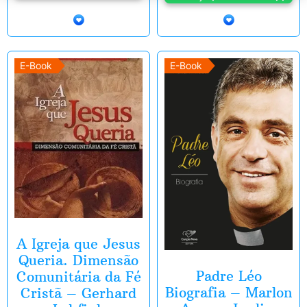
E-Book
E-Book
A Igreja que Jesus
Queria. Dimensão
Padre Léo
Comunitária da Fé
Biografia – Marlon
Cristã – Gerhard