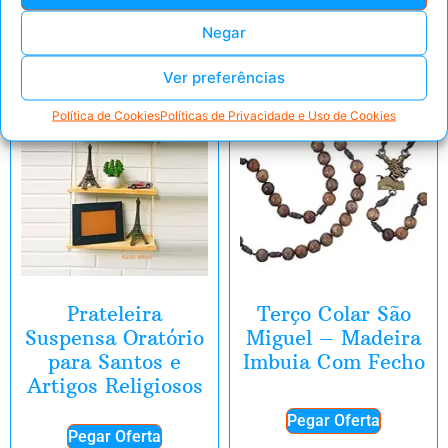
Negar
Ver preferências
Política de Cookies
Políticas de Privacidade e Uso de Cookies
Prateleira
Terço Colar São
Suspensa Oratório
Miguel – Madeira
para Santos e
Imbuia Com Fecho
Artigos Religiosos
Pegar Oferta
Pegar Oferta