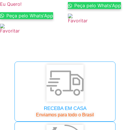
Eu Quero!
Peça pelo Whats'App
Peça pelo Whats'App
RECEBA EM CASA
Enviamos para todo o Brasil