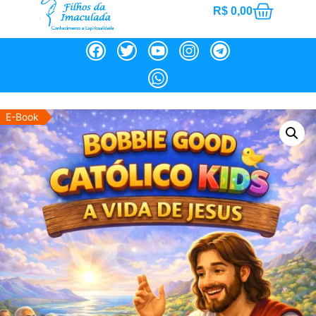
R$
0,00
E-Book