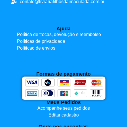
contato@livrariafilhosdaimaculada.com.br
Ajuda
Política de trocas, devolução e reembolso
Políticas de privacidade
Políticad de envios
Formas de pagamento
Meus Pedidos
Acompanhe seus pedidos
Editar cadastro
Onde nos encontrar: