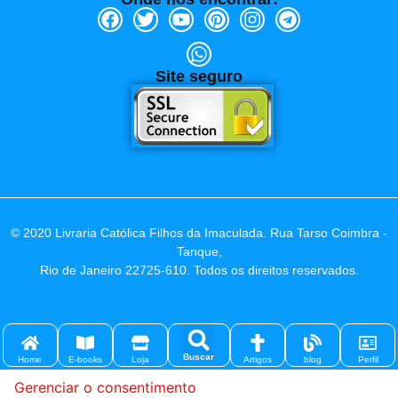
Site seguro
© 2020 Livraria Católica Filhos da Imaculada. Rua Tarso Coimbra -
Tanque,
Rio de Janeiro 22725-610. Todos os direitos reservados.
Buscar
Home
E-books
Loja
Artigos
blog
Perfil
Gerenciar o consentimento