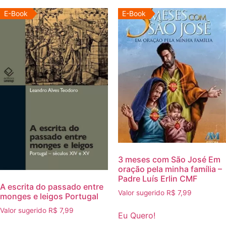
E-Book
E-Book
3 meses com São José Em
oração pela minha família –
Padre Luís Erlin CMF
A escrita do passado entre
Valor sugerido
R$
7,99
monges e leigos Portugal
Valor sugerido
R$
7,99
Eu Quero!