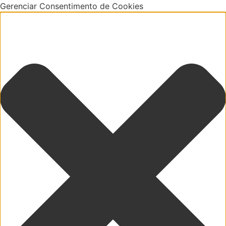
Gerenciar Consentimento de Cookies