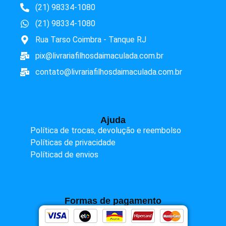
(21) 98334-1080
(21) 98334-1080
Rua Tarso Coimbra - Tanque RJ
pix@livrariafilhosdaimaculada.com.br
contato@livrariafilhosdaimaculada.com.br
Ajuda
Política de trocas, devolução e reembolso
Políticas de privacidade
Políticad de envios
Formas de pagamento