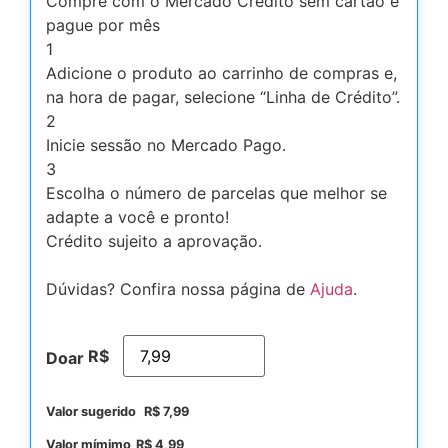
Compre com o Mercado Crédito sem cartão e
pague por mês
1
Adicione o produto ao carrinho de compras e,
na hora de pagar, selecione “Linha de Crédito”.
2
Inicie sessão no Mercado Pago.
3
Escolha o número de parcelas que melhor se
adapte a você e pronto!
Crédito sujeito a aprovação.
Dúvidas? Confira nossa página de
Ajuda
.
R$
Doar
Valor sugerido
R$
7,99
Valor mímimo
R$
4,99