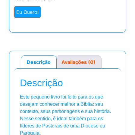
Eu Quero!
Descrição
Avaliações (0)
Descrição
Este pequeno livro foi feito para os que
desejam conhecer melhor a Bíblia: seu
contexto, seus personagens e sua história.
Nesse sentido, é ideal também para os
líderes de Pastorais de uma Diocese ou
Paróquia.