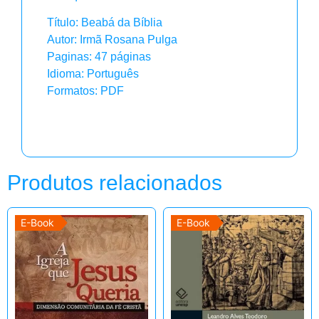
Título: Beabá da Bíblia
Autor: Irmã Rosana Pulga
Paginas: 47 páginas
Idioma: Português
Formatos: PDF
Produtos relacionados
E-Book
E-Book