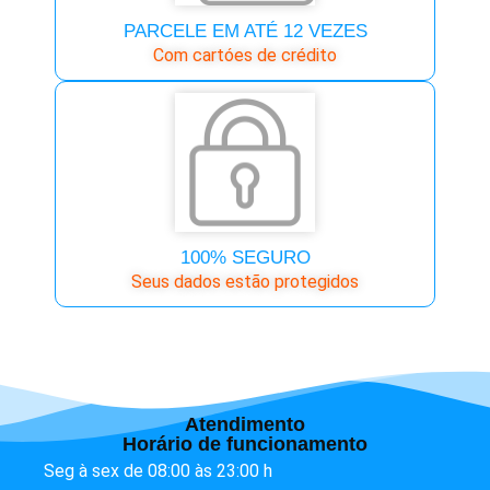
PARCELE EM ATÉ 12 VEZES
Com cartóes de crédito
100% SEGURO
Seus dados estão protegidos
Atendimento
Horário de funcionamento
Seg à sex de 08:00 às 23:00 h