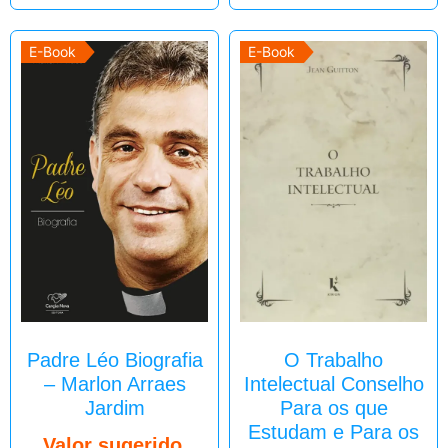
E-Book
E-Book
Padre Léo Biografia
O Trabalho
– Marlon Arraes
Intelectual Conselho
Jardim
Para os que
Estudam e Para os
Valor sugerido