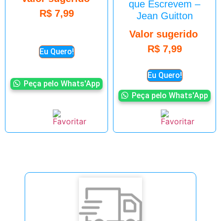
que Escrevem –
R$
7,99
Jean Guitton
Valor sugerido
R$
7,99
Eu Quero!
Eu Quero!
Peça pelo Whats'App
Peça pelo Whats'App