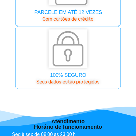
PARCELE EM ATÉ 12 VEZES
Com cartóes de crédito
100% SEGURO
Seus dados estão protegidos
Atendimento
Horário de funcionamento
Seg à sex de 08:00 às 23:00 h