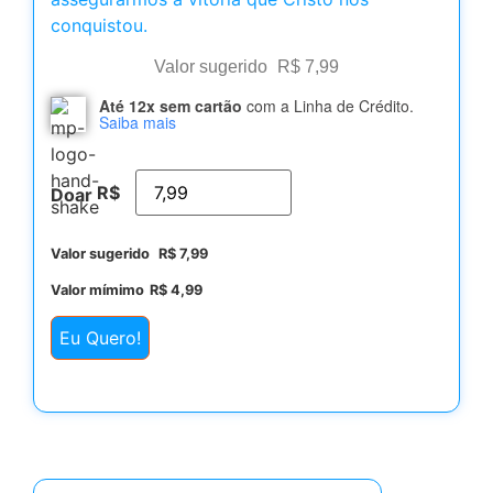
conquistou.
Valor sugerido
R$
7,99
Até 12x sem cartão
com a Linha de Crédito.
Saiba mais
R$
Doar
Valor sugerido
R$
7,99
Valor mímimo
R$
4,99
Eu Quero!