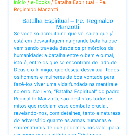
Início
/
e-Books
/ Batalha Espiritual – Pe.
Reginaldo Manzotti
Batalha Espiritual – Pe. Reginaldo
Manzotti
Se você só acredita no que vê, saiba que já
está em desvantagem na grande batalha que
vem sendo travada desde os primórdios da
humanidade: a batalha entre o bem e o mal,
isto é, entre os que se encontram do lado de
Deus e o Inimigo, que deseja desvirtuar todos
os homens e mulheres de boa vontade para
fazê-los viver uma vida fundada na mentira e
no erro. No livro, “Batalha Espiritual” do padre
Reginaldo Manzotti, são desfeitos todos os
mitos que rodeiam esse combate crucial,
revelando-nos, com detalhes, tanto a natureza
do adversário quanto as armas humanas e
sobrenaturais de que podemos nos valer para
assegurarmos a vitória que Cristo nos