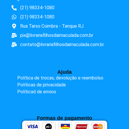
(21) 98334-1080
(21) 98334-1080
Rua Tarso Coimbra - Tanque RJ
pix@livrariafilhosdaimaculada.com.br
contato@livrariafilhosdaimaculada.com.br
Ajuda
Política de trocas, devolução e reembolso
Políticas de privacidade
Políticad de envios
Formas de pagamento