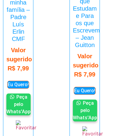
que
minha
Estudam
família –
e Para
Padre
os que
Luís
Escrevem
Erlin
– Jean
CMF
Guitton
Valor
Valor
sugerido
sugerido
R$
7,99
R$
7,99
Eu Quero!
Eu Quero!
Peça
Peça
pelo
pelo
Whats'App
Whats'App