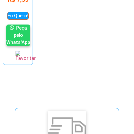
Eu Quero!
Peça
pelo
Whats'App