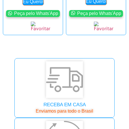
Eu Quero!
Eu Quero!
Peça pelo Whats'App
Peça pelo Whats'App
RECEBA EM CASA
Enviamos para todo o Brasil