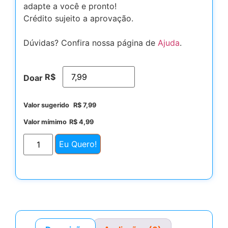
adapte a você e pronto!
Crédito sujeito a aprovação.
Dúvidas? Confira nossa página de
Ajuda
.
R$
Doar
Valor sugerido
R$
7,99
Valor mímimo
R$
4,99
Eu Quero!