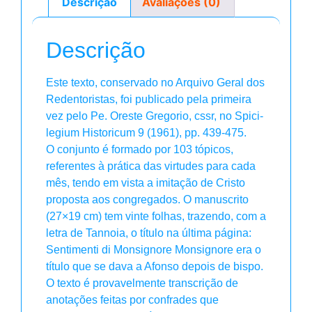
Descrição
Avaliações (0)
Descrição
Este texto, conservado no Arquivo Geral dos
Redentoristas, foi publicado pela primeira
vez pelo Pe. Oreste Gregorio, cssr, no Spici-
legium Historicum 9 (1961), pp. 439-475.
O conjunto é formado por 103 tópicos,
referentes à prática das virtudes para cada
mês, tendo em vista a imitação de Cristo
proposta aos congregados. O manuscrito
(27×19 cm) tem vinte folhas, trazendo, com a
letra de Tannoia, o título na última página:
Sentimenti di Monsignore Monsignore era o
título que se dava a Afonso depois de bispo.
O texto é provavelmente transcrição de
anotações feitas por confrades que