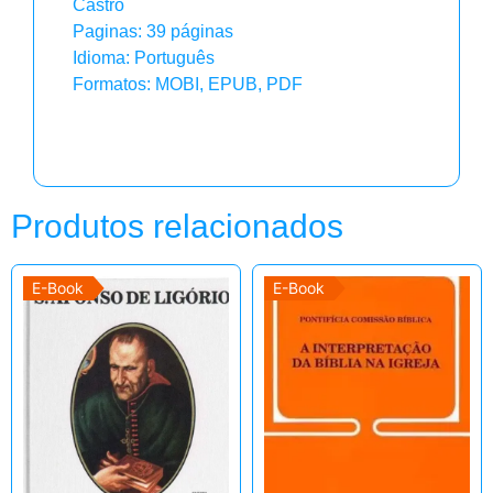
Castro
Paginas: 39 páginas
Idioma: Português
Formatos: MOBI, EPUB, PDF
Produtos relacionados
E-Book
E-Book