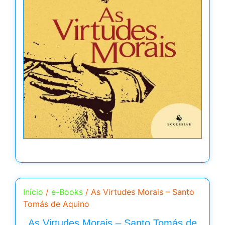
Início
/
e-Books
/ As Virtudes Morais – Santo
Tomás de Aquino
As Virtudes Morais – Santo Tomás de