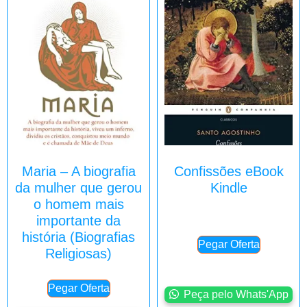
Maria – A biografia
Confissões eBook
da mulher que gerou
Kindle
o homem mais
importante da
história (Biografias
Pegar Oferta
Religiosas)
Pegar Oferta
Peça pelo Whats'App