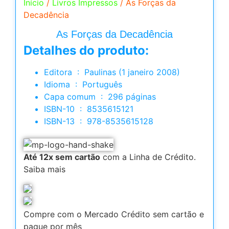
Início
/
Livros Impressos
/ As Forças da
Decadência
As Forças da Decadência
Detalhes do produto:
Editora ‏ : ‎ Paulinas (1 janeiro 2008)
Idioma ‏ : ‎ Português
Capa comum ‏ : ‎ 296 páginas
ISBN-10 ‏ : ‎ 8535615121
ISBN-13 ‏ : ‎ 978-8535615128
Até 12x sem cartão
com a Linha de Crédito.
Saiba mais
Compre com o Mercado Crédito sem cartão e
pague por mês