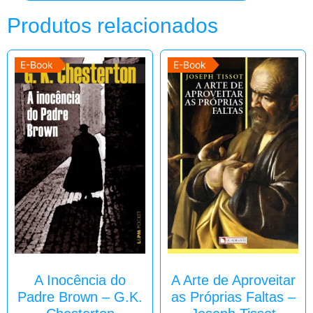
Produtos relacionados
E-Book
E-Book
A Inocência do
A Arte de Aproveitar
Padre Brown – G.K.
as Próprias Faltas –