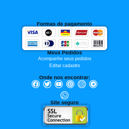
Formas de pagamento
Meus Pedidos
Acompanhe seus pedidos
Editar cadastro
Onde nos encontrar:
Site seguro