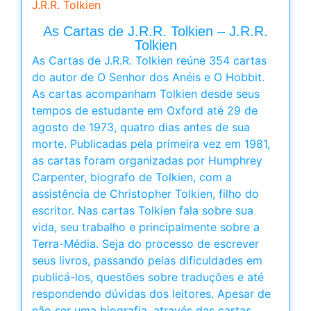
J.R.R. Tolkien
As Cartas de J.R.R. Tolkien – J.R.R.
Tolkien
As Cartas de J.R.R. Tolkien reúne 354 cartas
do autor de O Senhor dos Anéis e O Hobbit.
As cartas acompanham Tolkien desde seus
tempos de estudante em Oxford até 29 de
agosto de 1973, quatro dias antes de sua
morte. Publicadas pela primeira vez em 1981,
as cartas foram organizadas por Humphrey
Carpenter, biografo de Tolkien, com a
assistência de Christopher Tolkien, filho do
escritor. Nas cartas Tolkien fala sobre sua
vida, seu trabalho e principalmente sobre a
Terra-Média. Seja do processo de escrever
seus livros, passando pelas dificuldades em
publicá-los, questões sobre traduções e até
respondendo dúvidas dos leitores. Apesar de
não ser uma biografia, através das cartas