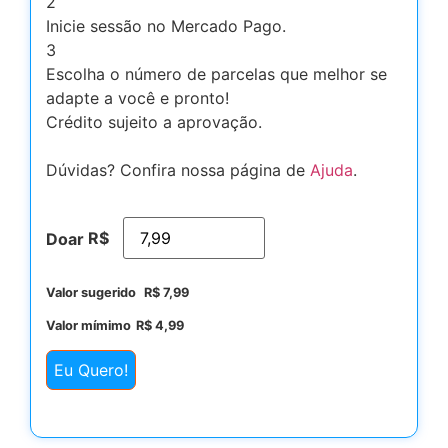
2
Inicie sessão no Mercado Pago.
3
Escolha o número de parcelas que melhor se
adapte a você e pronto!
Crédito sujeito a aprovação.
Dúvidas? Confira nossa página de
Ajuda
.
R$
Doar
Valor sugerido
R$
7,99
Valor mímimo
R$
4,99
Eu Quero!