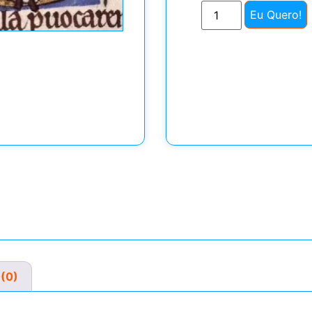
Eu Quero!
 (0)