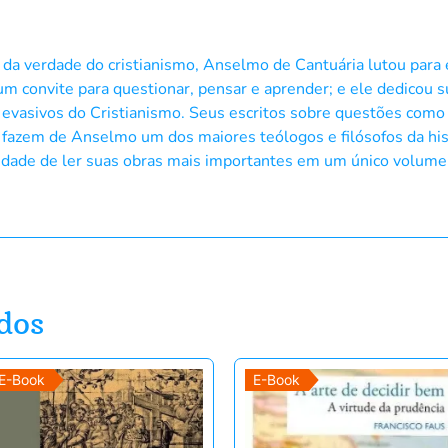
a verdade do cristianismo, Anselmo de Cantuária lutou para e
um convite para questionar, pensar e aprender; e ele dedicou su
vasivos do Cristianismo. Seus escritos sobre questões como o 
 fazem de Anselmo um dos maiores teólogos e filósofos da hist
nidade de ler suas obras mais importantes em um único volume
dos
E-Book
E-Book