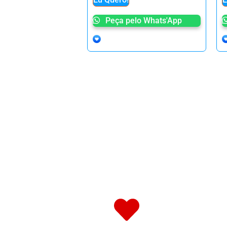
Peça pelo Whats'App
Leia um livro