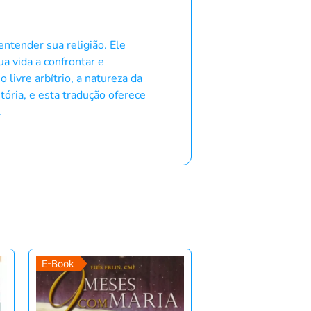
ntender sua religião. Ele
a vida a confrontar e
livre arbítrio, a natureza da
ória, e esta tradução oferece
.
E-Book