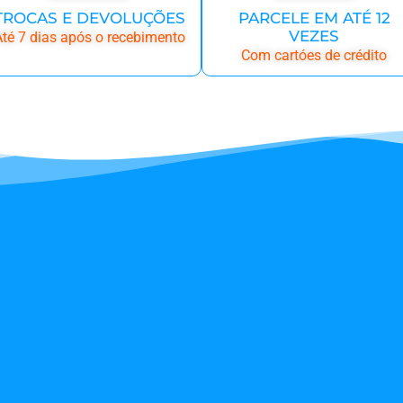
TROCAS E DEVOLUÇÕES
PARCELE EM ATÉ 12
VEZES
té 7 dias após o recebimento
Com cartóes de crédito