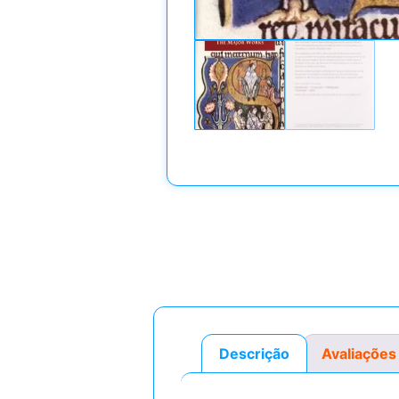
Descrição
Avaliações