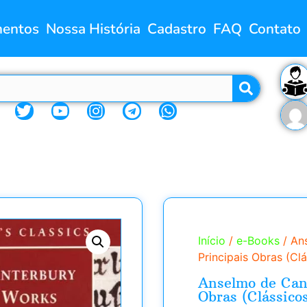
entos
Nossa História
Cadastro
FAQ
Contato
Início
/
e-Books
/ An
Principais Obras (C
Anselmo de Cant
Obras (Clássico