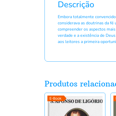
Descrição
Embora totalmente convencido d
considerava as doutrinas da fé 
compreender os aspectos mais e
verdade e a existência de Deus
aos leitores a primeira oportu
Produtos relaciona
E-Book