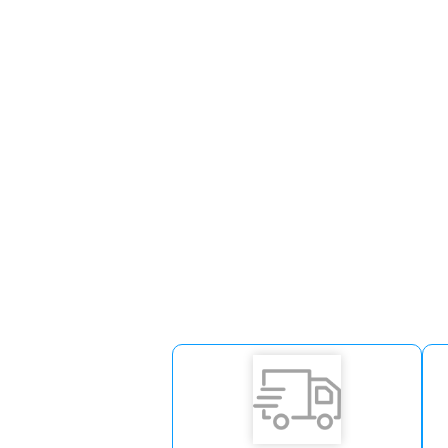
E alimente a sua alma