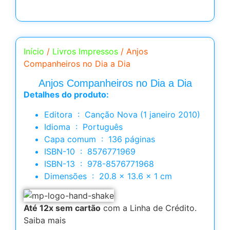
Início
/
Livros Impressos
/ Anjos
Companheiros no Dia a Dia
Anjos Companheiros no Dia a Dia
Detalhes do produto:
Editora ‏ : ‎ Canção Nova (1 janeiro 2010)
Idioma ‏ : ‎ Português
Capa comum ‏ : ‎ 136 páginas
ISBN-10 ‏ : ‎ 8576771969
ISBN-13 ‏ : ‎ 978-8576771968
Dimensões ‏ : ‎ 20.8 x 13.6 x 1 cm
Até 12x sem cartão
com a Linha de Crédito.
Saiba mais