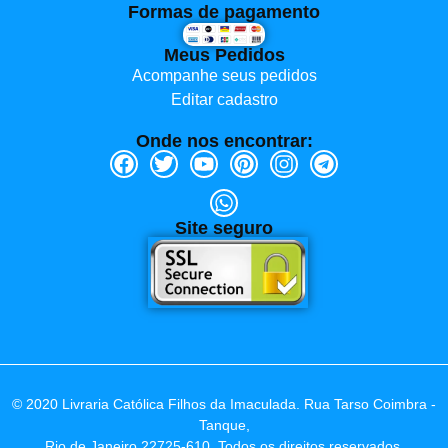
Formas de pagamento
Meus Pedidos
Acompanhe seus pedidos
Editar cadastro
Onde nos encontrar:
Site seguro
© 2020 Livraria Católica Filhos da Imaculada. Rua Tarso Coimbra -
Tanque,
Rio de Janeiro 22725-610. Todos os direitos reservados.