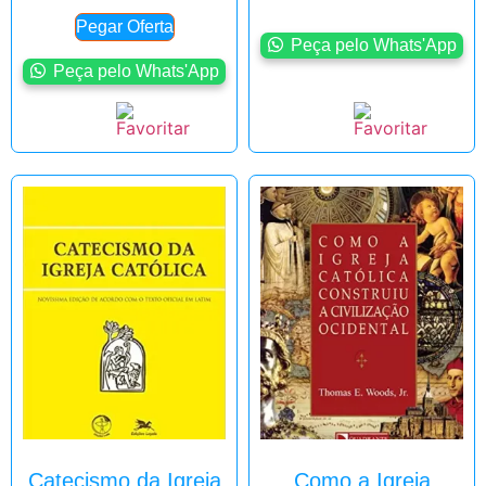
Pegar Oferta
Peça pelo Whats'App
Peça pelo Whats'App
Catecismo da Igreja
Como a Igreja