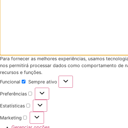
Para fornecer as melhores experiências, usamos tecnologi
nos permitirá processar dados como comportamento de nav
recursos e funções.
Funcional
Sempre ativo
Funcional
Preferências
Preferências
Estatísticas
Estatísticas
Marketing
Marketing
Gerenciar opções