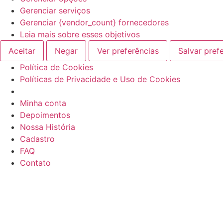
Gerenciar serviços
Gerenciar {vendor_count} fornecedores
Leia mais sobre esses objetivos
Aceitar
Negar
Ver preferências
Salvar pref
Política de Cookies
Políticas de Privacidade e Uso de Cookies
Ir
Minha conta
para
Depoimentos
o
Nossa História
conteúdo
Cadastro
FAQ
Contato