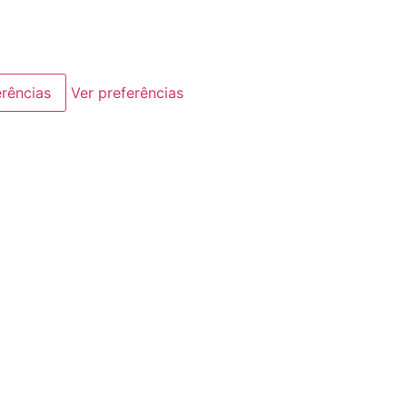
erências
Ver preferências