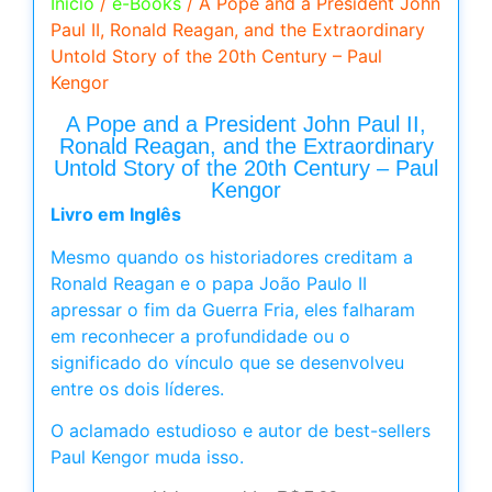
Início
/
e-Books
/ A Pope and a President John
Paul II, Ronald Reagan, and the Extraordinary
Untold Story of the 20th Century – Paul
Kengor
A Pope and a President John Paul II,
Ronald Reagan, and the Extraordinary
Untold Story of the 20th Century – Paul
Kengor
Livro em Inglês
Mesmo quando os historiadores creditam a
Ronald Reagan e o papa João Paulo II
apressar o fim da Guerra Fria, eles falharam
em reconhecer a profundidade ou o
significado do vínculo que se desenvolveu
entre os dois líderes.
O aclamado estudioso e autor de best-sellers
Paul Kengor muda isso.