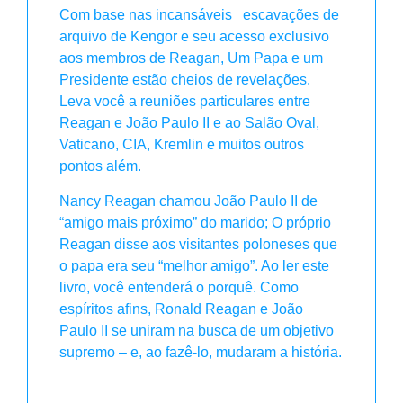
Com base nas incansáveis escavações de
arquivo de Kengor e seu acesso exclusivo
aos membros de Reagan, Um Papa e um
Presidente estão cheios de revelações.
Leva você a reuniões particulares entre
Reagan e João Paulo II e ao Salão Oval,
Vaticano, CIA, Kremlin e muitos outros
pontos além.
Nancy Reagan chamou João Paulo II de
“amigo mais próximo” do marido; O próprio
Reagan disse aos visitantes poloneses que
o papa era seu “melhor amigo”. Ao ler este
livro, você entenderá o porquê. Como
espíritos afins, Ronald Reagan e João
Paulo II se uniram na busca de um objetivo
supremo – e, ao fazê-lo, mudaram a história.