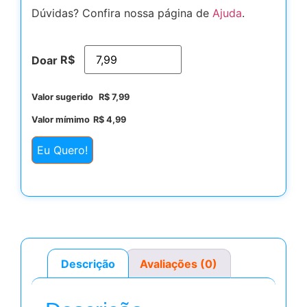
Dúvidas? Confira nossa página de
Ajuda
.
R$
Doar
Valor sugerido
R$
7,99
Valor mímimo
R$
4,99
Eu Quero!
Descrição
Avaliações (0)