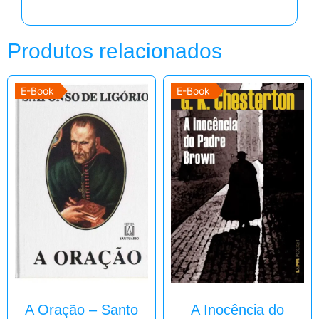
Produtos relacionados
E-Book
E-Book
A Oração – Santo
A Inocência do