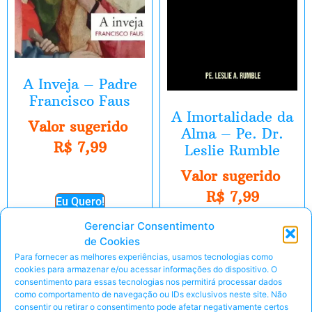
A Inveja – Padre
Francisco Faus
A Imortalidade da
Valor sugerido
Alma – Pe. Dr.
R$
7,99
Leslie Rumble
Valor sugerido
R$
7,99
Eu Quero!
Gerenciar Consentimento
Eu Quero!
de Cookies
Peça pelo Whats'App
Para fornecer as melhores experiências, usamos tecnologias como
Peça pelo Whats'App
cookies para armazenar e/ou acessar informações do dispositivo. O
consentimento para essas tecnologias nos permitirá processar dados
como comportamento de navegação ou IDs exclusivos neste site. Não
consentir ou retirar o consentimento pode afetar negativamente certos