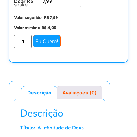
R$
Doar
Valor sugerido
R$
7,99
Valor mímimo
R$
4,99
Eu Quero!
Descrição
Avaliações (0)
Descrição
Título: A Infinitude de Deus