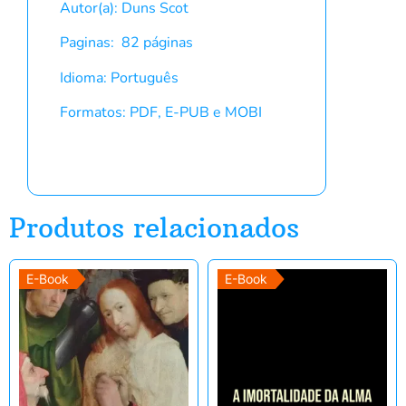
Autor(a): Duns Scot
Paginas: 82 páginas
Idioma: Português
Formatos: PDF, E-PUB e MOBI
Produtos relacionados
E-Book
E-Book