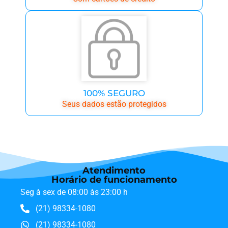
100% SEGURO
Seus dados estão protegidos
Atendimento
Horário de funcionamento
Seg à sex de 08:00 às 23:00 h
(21) 98334-1080
(21) 98334-1080