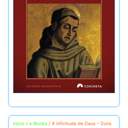
Início
/
e-Books
/ A Infinitude de Deus – Duns