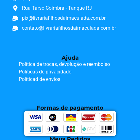
Rua Tarso Coimbra - Tanque RJ
pix@livrariafilhosdaimaculada.com.br
contato@livrariafilhosdaimaculada.com.br
Ajuda
Política de trocas, devolução e reembolso
Políticas de privacidade
Políticad de envios
Formas de pagamento
Meus Pedidos