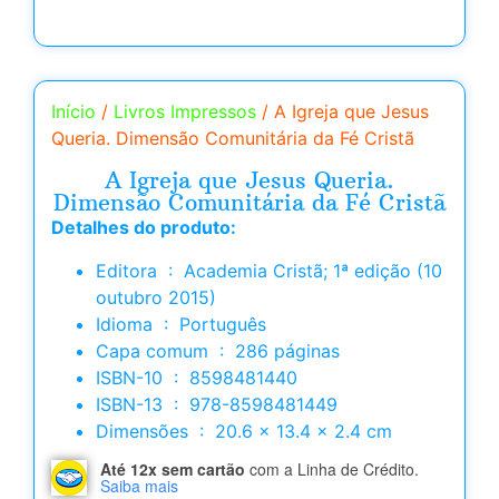
Início
/
Livros Impressos
/ A Igreja que Jesus
Queria. Dimensão Comunitária da Fé Cristã
A Igreja que Jesus Queria.
Dimensão Comunitária da Fé Cristã
Detalhes do produto:
Editora ‏ : ‎ Academia Cristã; 1ª edição (10
outubro 2015)
Idioma ‏ : ‎ Português
Capa comum ‏ : ‎ 286 páginas
ISBN-10 ‏ : ‎ 8598481440
ISBN-13 ‏ : ‎ 978-8598481449
Dimensões ‏ : ‎ 20.6 x 13.4 x 2.4 cm
Até 12x sem cartão
com a Linha de Crédito.
Saiba mais