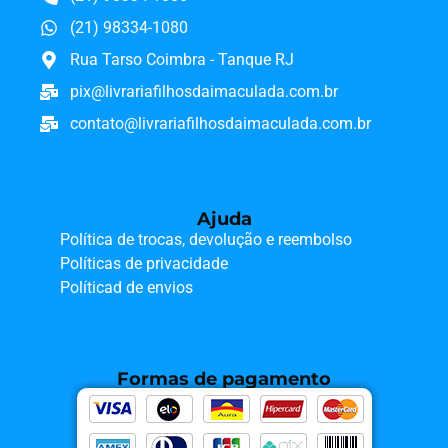
(21) 98334-1080
Rua Tarso Coimbra - Tanque RJ
pix@livrariafilhosdaimaculada.com.br
contato@livrariafilhosdaimaculada.com.br
Ajuda
Política de trocas, devolução e reembolso
Políticas de privacidade
Políticad de envios
Formas de pagamento