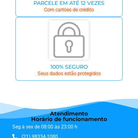
PARCELE EM ATÉ 12 VEZES
Com cartóes de crédito
100% SEGURO
Seus dados estão protegidos
Atendimento
Horário de funcionamento
Seg à sex de 08:00 às 23:00 h
(21) 98334-1080