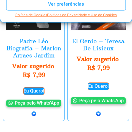
Ver preferências
Política de Cookies
Políticas de Privacidade e Uso de Cookies
Padre Léo
El Genio – Teresa
Biografia – Marlon
De Lisieux
Arraes Jardim
Valor sugerido
Valor sugerido
R$
7,99
R$
7,99
Eu Quero!
Eu Quero!
Peça pelo Whats'App
Peça pelo Whats'App