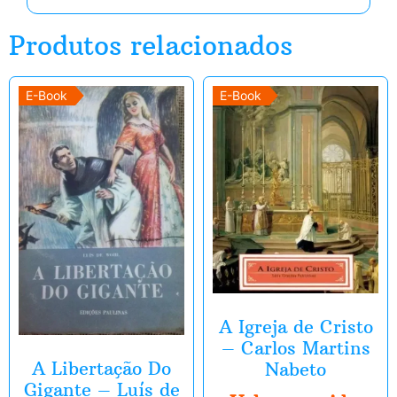
Produtos relacionados
E-Book
E-Book
A Igreja de Cristo
– Carlos Martins
A Libertação Do
Nabeto
Gigante – Luís de