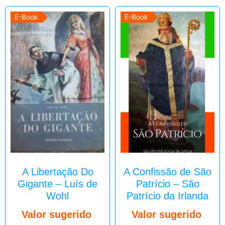
E-Book
E-Book
A Libertação Do
A Confissão de São
Gigante – Luís de
Patrício – São
Wohl
Patrício da Irlanda
Valor sugerido
Valor sugerido