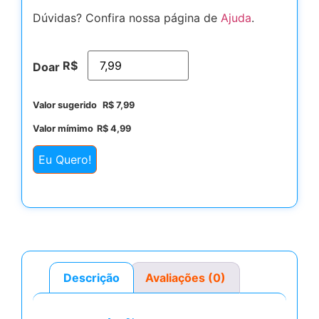
Dúvidas? Confira nossa página de
Ajuda
.
R$
Doar
Valor sugerido
R$
7,99
Valor mímimo
R$
4,99
Eu Quero!
Descrição
Avaliações (0)