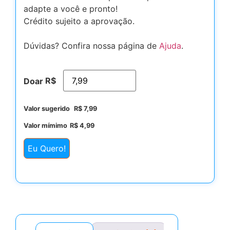
adapte a você e pronto!
Crédito sujeito a aprovação.
Dúvidas? Confira nossa página de
Ajuda
.
R$
Doar
Valor sugerido
R$
7,99
Valor mímimo
R$
4,99
Eu Quero!