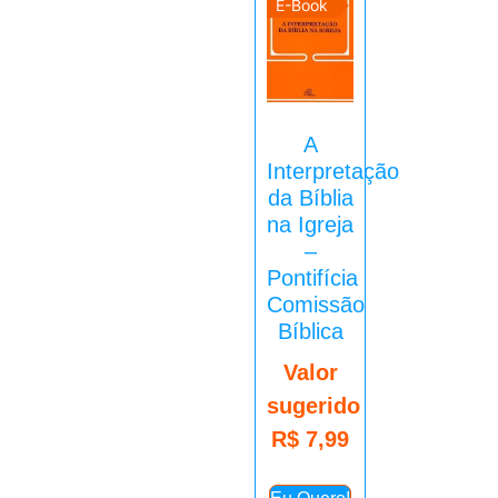
E-Book
A
Interpretação
da Bíblia
na Igreja
–
Pontifícia
Comissão
Bíblica
Valor
sugerido
R$
7,99