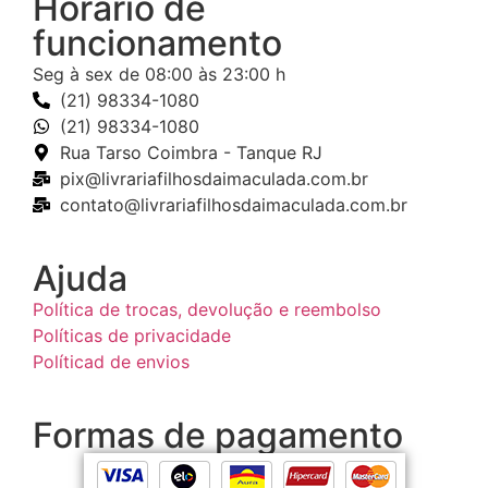
Horário de
funcionamento
Seg à sex de 08:00 às 23:00 h
(21) 98334-1080
(21) 98334-1080
Rua Tarso Coimbra - Tanque RJ
pix@livrariafilhosdaimaculada.com.br
contato@livrariafilhosdaimaculada.com.br
Ajuda
Política de trocas, devolução e reembolso
Políticas de privacidade
Políticad de envios
Formas de pagamento