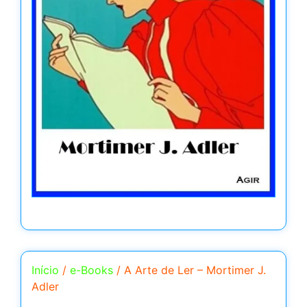
Início
/
e-Books
/ A Arte de Ler – Mortimer J.
Adler