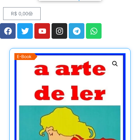
R$
0,00
E-Book