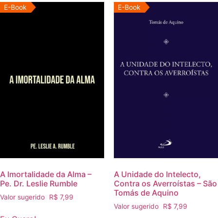
E-Book
E-Book
A Imortalidade da Alma –
A Unidade do Intelecto,
Pe. Dr. Leslie Rumble
Contra os Averroístas – São
Tomás de Aquino
Valor sugerido
R$
7,99
Valor sugerido
R$
7,99