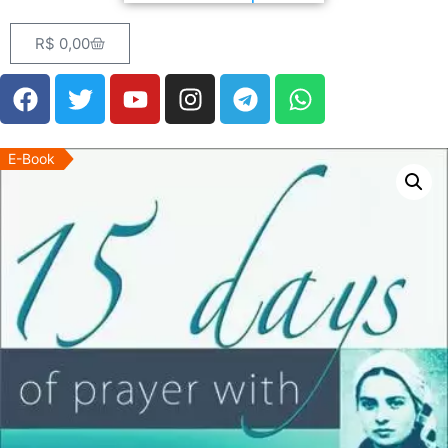
R$
0,00
E-Book