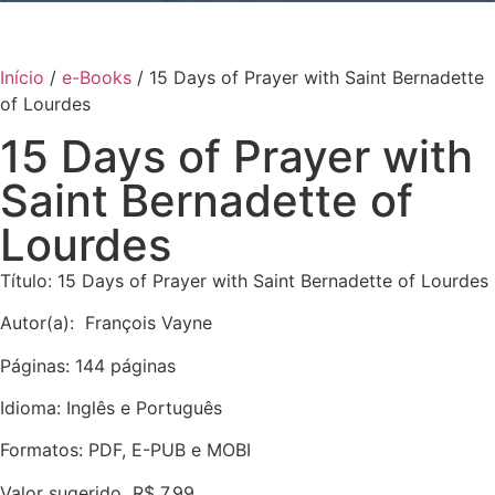
Início
/
e-Books
/ 15 Days of Prayer with Saint Bernadette
of Lourdes
15 Days of Prayer with
Saint Bernadette of
Lourdes
Título: 15 Days of Prayer with Saint Bernadette of Lourdes
Autor(a): François Vayne
Páginas: 144 páginas
Idioma: Inglês e Português
Formatos: PDF, E-PUB e MOBI
Valor sugerido
R$
7,99