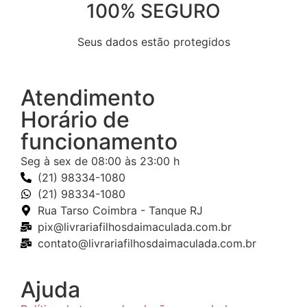
100% SEGURO
Seus dados estão protegidos
Atendimento
Horário de
funcionamento
Seg à sex de 08:00 às 23:00 h
(21) 98334-1080
(21) 98334-1080
Rua Tarso Coimbra - Tanque RJ
pix@livrariafilhosdaimaculada.com.br
contato@livrariafilhosdaimaculada.com.br
Ajuda