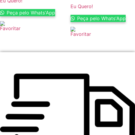
Eu Quero!
Eu Quero!
Peça pelo Whats'App
Peça pelo Whats'App