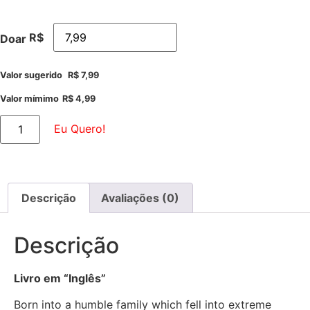
R$
Doar
Valor sugerido
R$
7,99
Valor mímimo
R$
4,99
Eu Quero!
Descrição
Avaliações (0)
Descrição
Livro em “Inglês”
Born into a humble family which fell into extreme